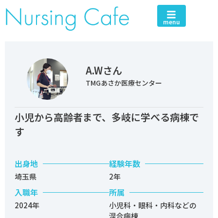
menu
A.Wさん
TMGあさか医療センター
小児から高齢者まで、多岐に学べる病棟で
す
出身地
経験年数
埼玉県
2年
入職年
所属
2024年
小児科・眼科・内科などの
混合病棟