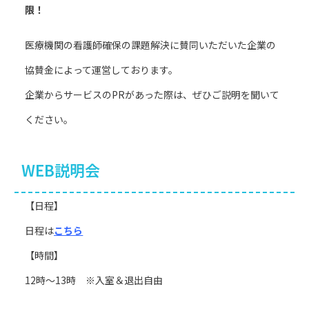
限！
医療機関の看護師確保の課題解決に賛同いただいた企業の
協賛金によって運営しております。
企業からサービスのPRがあった際は、ぜひご説明を聞いて
ください。
WEB説明会
【日程】
日程は
こちら
【時間】
12時～13時 ※入室＆退出自由