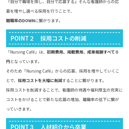
『自分で職場を探し、自分で応募する』そんな看護師からの応
募を増やし選べる採用を行うことで、
離職率のDOWN
に繋がります。
POINT２ 採用コストの削減
「Nursing Café」は、
初期費用、掲載費用、成果報酬すべて０
円
となっています。
そのため「Nursing Café」からの応募、採用を増やしていくこ
とで、
採用コストを大幅に削減
することに繋がります。
採用コストを削減することで、看護師の待遇や福利厚生の充実に
コストをかけることで新たな応募の増加、離職率の低下に繋が
っていきます。
POINT３ 人材紹介から卒業