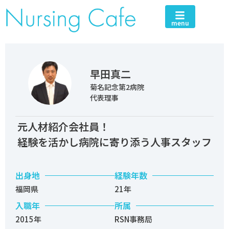
menu
早田真二
菊名記念第2病院
代表理事
元人材紹介会社員！
経験を活かし病院に寄り添う人事スタッフ
出身地
経験年数
福岡県
21年
入職年
所属
2015年
RSN事務局