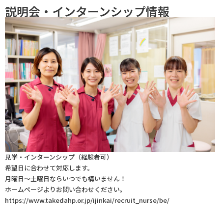
説明会・インターンシップ情報
見学・インターンシップ（経験者可）
希望日に合わせて対応します。
月曜日～土曜日ならいつでも構いません！
ホームページよりお問い合わせください。
https://www.takedahp.or.jp/ijinkai/recruit_nurse/be/