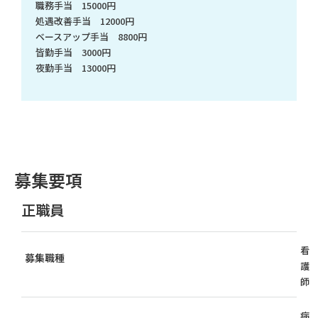
職務手当 15000円
処遇改善手当 12000円
ベースアップ手当 8800円
皆勤手当 3000円
夜勤手当 13000円
募集要項
正職員
看
募集職種
護
師
病