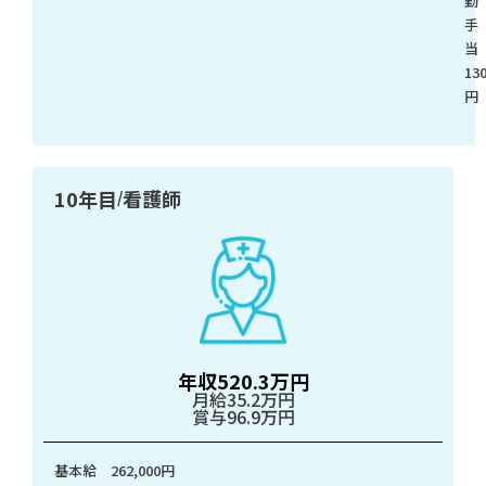
勤
手
13
円
10年目
看護師
/
年収520.3万円
月給35.2万円
賞与96.9万円
基本給 262,000円