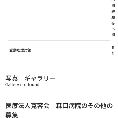
問
経
験
等
不
問
あ
受動喫煙対策
り
写真 ギャラリー
Gallery not found.
医療法人寛容会 森口病院のその他の
募集