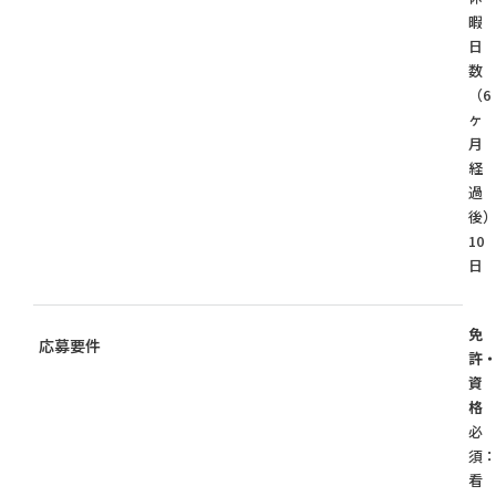
暇
日
数
（6
ヶ
月
経
過
後
10
日
免
応募要件
許
資
格
必
須
看