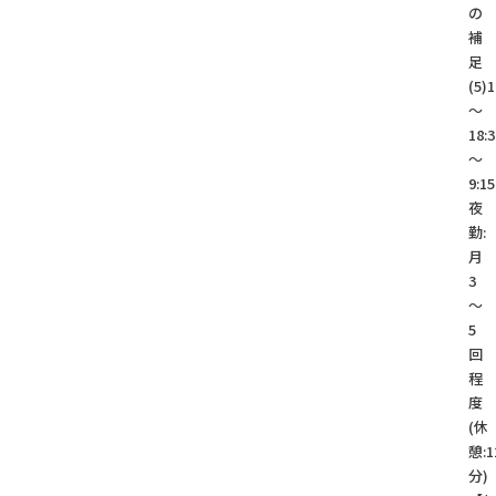
の
補
足
(5)1
～
18:3
～
9:15
夜
勤:
月
3
～
5
回
程
度
(休
憩:1
分)