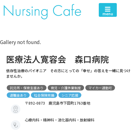
menu
Gallery not found.
医療法人寛容会 森口病院
依存性治療のパイオニア その方にとっての「幸せ」の答えを一緒に見つけ
ませんか。
託児所・保育支援あり
育児・介護休業制度
マイカー通勤可
退職金あり
社会保険完備
シニア応援
〒892-0873 鹿児島市下田町1763番地
心療内科・精神科・消化器内科・放射線科