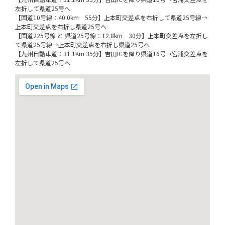
左折して県道25号へ
【国道10号線：40.0km 55分】上本町交差点を右折して県道25号線→
上本町交差点を右折し県道25号へ
【国道225号線 と 県道25号線：12.8km 30分】上本町交差点を左折し
て県道25号線→上本町交差点を右折し県道25号へ
【九州自動車道：31.1Km 35分】吉田ICを降り県道16号→宮浦交差点を
左折して県道25号へ