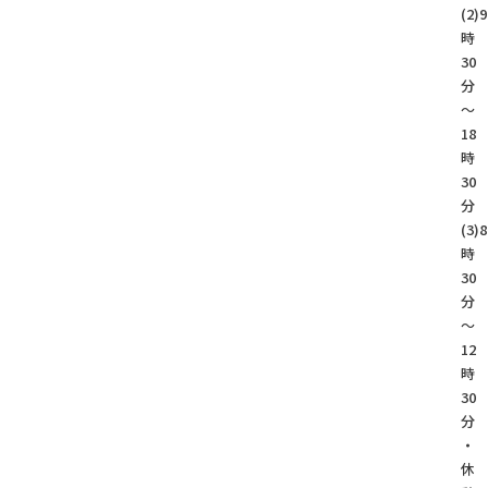
(2)9
時
30
分
～
18
時
30
分
(3)8
時
30
分
～
12
時
30
分
・
休