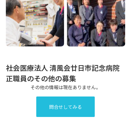
社会医療法人 清風会
廿日市記念病院
正職員
のその他の募集
その他の情報は現在ありません。