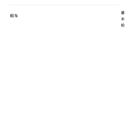
基
給与
本
給