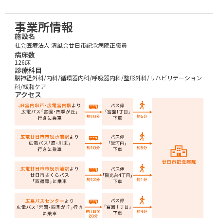
事業所情報
施設名
社会医療法人 清風会
廿日市記念病院
正職員
病床数
126床
診療科目
脳神経外科/内科/循環器内科/呼吸器内科/整形外科/リハビリテーション
科/緩和ケア
アクセス