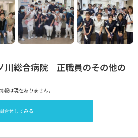
ノ川総合病院
正職員
のその他の
情報は現在ありません。