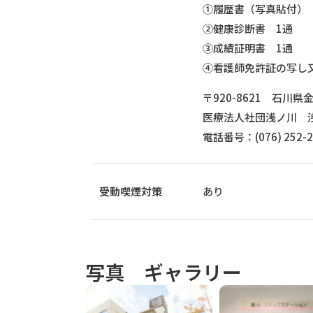
①履歴書（写真貼付）
②健康診断書 1通
③成績証明書 1通
④看護師免許証の写し
〒920-8621 石川
医療法人社団浅ノ川 
電話番号：(076) 252
受動喫煙対策
あり
写真 ギャラリー