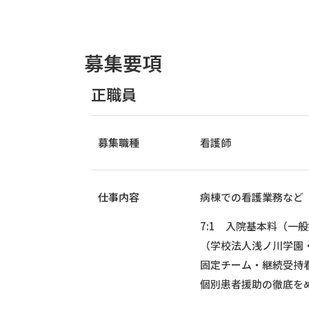
募集要項
正職員
募集職種
看護師
仕事内容
病棟での看護業務など
7:1 入院基本料（一
（学校法人浅ノ川学園
固定チーム・継続受持
個別患者援助の徹底を