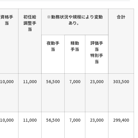
資格手
初任給
※勤務状況や規程により変動
合計
当
調整手
あり。
当
夜勤手
精勤
評価手
当
手当
当
特別手
当
10,000
11,000
56,500
7,000
23,000
303,500
10,000
11,000
56,500
7,000
23,000
299,400