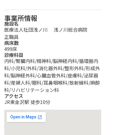
事業所情報
施設名
医療法人社団浅ノ川
浅ノ川総合病院
正職員
病床数
499床
診療科目
内科/腎臓内科/精神科/脳神経内科/循環器内
科/小児科/外科/消化器外科/整形外科/形成外
科/脳神経外科/心臓血管外科/皮膚科/泌尿器
科/産婦人科/眼科/耳鼻咽喉科/放射線科/麻酔
科/リハビリテーション科
アクセス
JR東金沢駅 徒歩10分