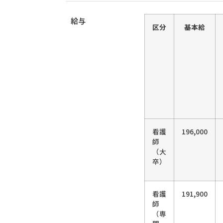
給与
区分
基本給
看護
196,000
師
（大
卒）
看護
191,900
師
（専