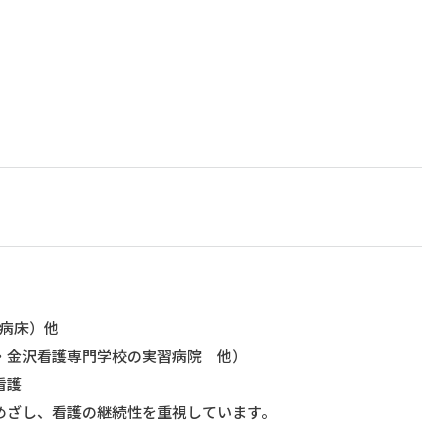
般病床）他
・金沢看護専門学校の実習病院 他）
看護
めざし、看護の継続性を重視しています。