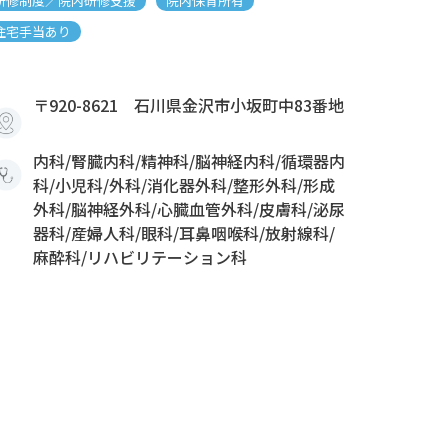
研修制度／院内研修支援
院内保育所有
住宅手当あり
〒920-8621 石川県金沢市小坂町中83番地
内科/腎臓内科/精神科/脳神経内科/循環器内
科/小児科/外科/消化器外科/整形外科/形成
外科/脳神経外科/心臓血管外科/皮膚科/泌尿
器科/産婦人科/眼科/耳鼻咽喉科/放射線科/
麻酔科/リハビリテーション科