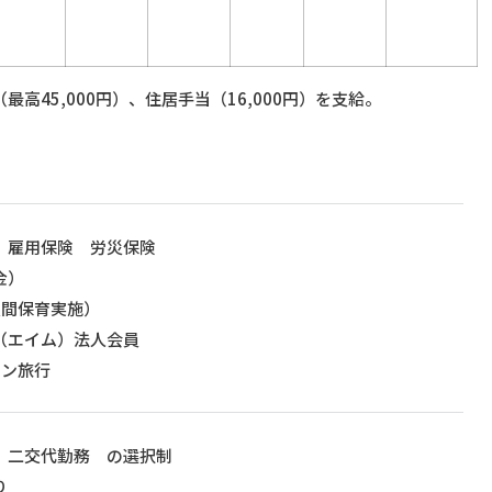
高45,000円）、住居手当（16,000円）を支給。
 雇用保険 労災保険
金）
夜間保育実施）
（エイム）法人会員
ョン旅行
 二交代勤務 の選択制
り