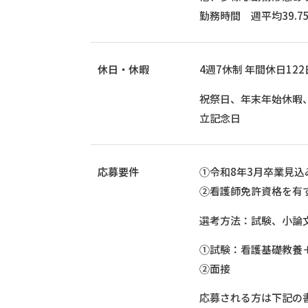
勤務時間 週平均39.7
休日・休暇
4週7休制 年間休日122
祝祭日、年末年始休暇、
立記念日
応募要件
①令和8年3月卒業見込
②看護師免許資格を有
選考方法：試験、小論
①試験：看護基礎教養
②面接
応募される方は下記の