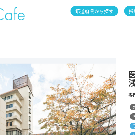
都道府県から探す
採
専