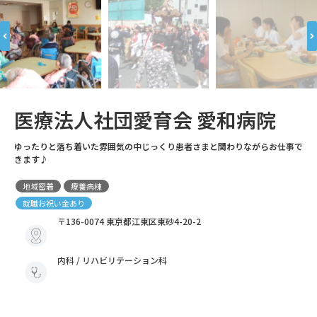
医療法人社団愛育会 愛和病院
ゆったりと落ち着いた雰囲気の中じっくり患者さまと関わりながらお仕事で
きます♪
地域密着
療養病棟
就職お祝い金あり
〒136-0074 東京都江東区東砂4-20-2
内科 / リハビリテーション科