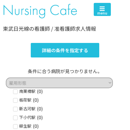
menu
東武日光線の看護師 / 准看護師求人情報
詳細の条件を指定する
条件に合う病院が見つかりません。
(
0
)
南栗橋駅
(
0
)
板荷駅
(
0
)
新古河駅
(
0
)
下小代駅
(
0
)
柳生駅