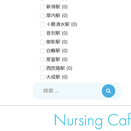
新得駅
(
0
)
厚内駅
(
0
)
十勝清水駅
(
0
)
音別駅
(
0
)
御影駅
(
0
)
白糠駅
(
0
)
芽室駅
(
0
)
西庶路駅
(
0
)
大成駅
(
0
)
庶路駅
(
0
)
西帯広駅
(
0
)
大楽毛駅
(
0
)
柏林台駅
(
0
)
新大楽毛駅
(
0
)
帯広駅
(
0
)