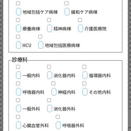
地域包括ケア病棟
緩和ケア病棟
療養病棟
精神病棟
介護医療院
HCU
地域包括医療病棟
診療科
一般内科
消化器内科
循環器内科
呼吸器内科
神経内科
その他内科
一般外科
消化器外科
心臓血管外科
呼吸器外科